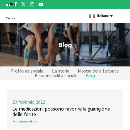

Italiano
Blog
Profilo aziendale
La storia
Mostra della fabbrica
Responsabilità sociale
Blog
23 febbraio 2022
Le medicazioni possono favorire la guarigione
delle ferite
Per saperne di più