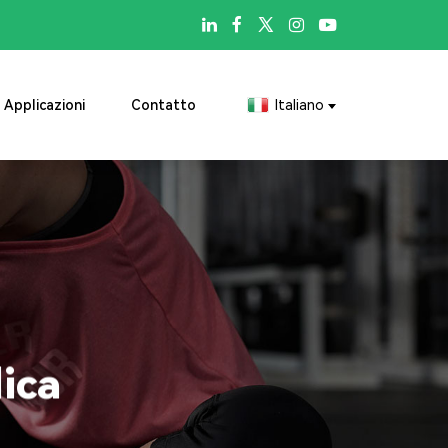

Applicazioni
Contatto
Italiano
ica