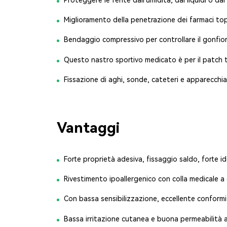
Proteggere le ferite dall'umidità, dai liquidi o da
Miglioramento della penetrazione dei farmaci top
Bendaggio compressivo per controllare il gonfior
Questo nastro sportivo medicato è per il patch
Fissazione di aghi, sonde, cateteri e apparecchi
Vantaggi
Forte proprietà adesiva, fissaggio saldo, forte i
Rivestimento ipoallergenico con colla medicale a 
Con bassa sensibilizzazione, eccellente conformit
Bassa irritazione cutanea e buona permeabilità all