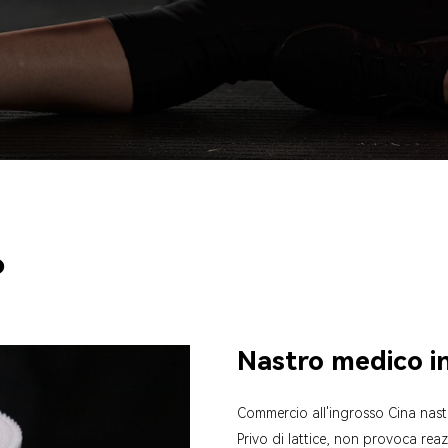
o
Nastro medico i
Commercio all'ingrosso Cina nastro
Privo di lattice, non provoca reazi