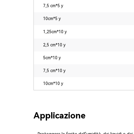
7,5 cm*5 y
10cm*5 y
1,25cm*10 y
2,5 cm*10 y
5cm*10 y
7,5 cm*10 y
10cm*10 y
Applicazione