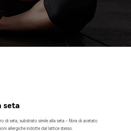
n seta
 di seta, substrato simile alla seta - fibra di acetato
oni allergiche indotte dal lattice stesso.