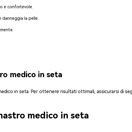
do e confortevole.
 danneggia la pelle.
lmente.
tro medico in seta
edico in seta
. Per ottenere risultati ottimali, assicurarsi di s
 nastro medico in seta