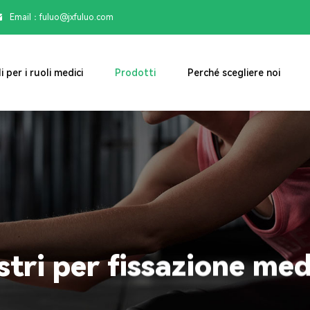
Email：

fuluo@jxfuluo.com
i per i ruoli medici
Prodotti
Perché scegliere noi
stri per fissazione med