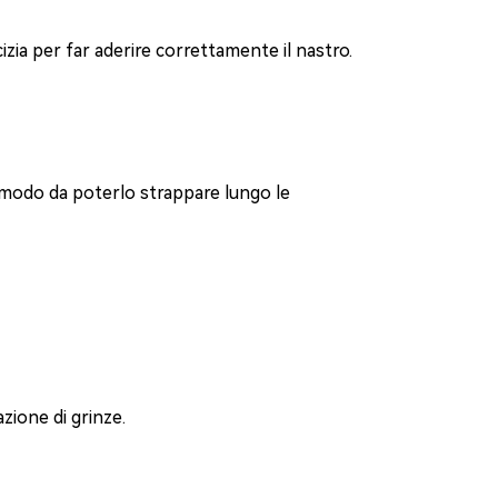
rcizia per far aderire correttamente il nastro.
 modo da poterlo strappare lungo le
azione di grinze.