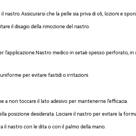
il nastro. Assicurarsi che la pelle sia priva di oli, lozioni e spo
itare il disagio della rimozione del nastro.
r l'applicazione.
Nastro medico in seta
è spesso perforato, in
 uniforme per evitare fastidi o irritazioni.
e a non toccare il lato adesivo per mantenerne l'efficacia.
lla posizione desiderata. Lisciare il nastro per evitare la form
il nastro con le dita o con il palmo della mano.