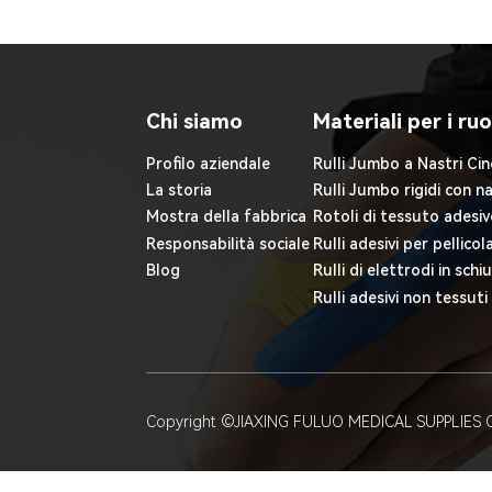
Chi siamo
Materiali per i ruo
Profilo aziendale
Rulli Jumbo a Nastri Cin
La storia
Rulli Jumbo rigidi con n
Mostra della fabbrica
Rotoli di tessuto adesiv
Responsabilità sociale
Rulli adesivi per pellicol
Blog
Rulli di elettrodi in sch
Rulli adesivi non tessuti
Copyright ©JIAXING FULUO MEDICAL SUPPLIES C