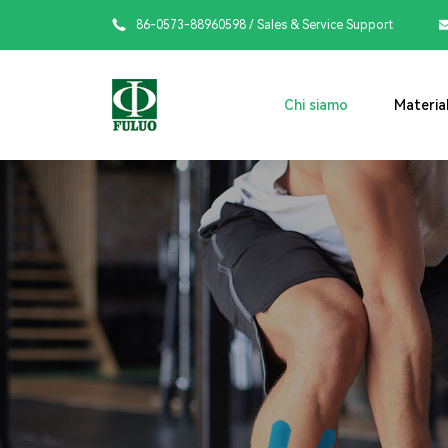

86-0573-88960598
/ Sales & Service Support
Chi siamo
Material