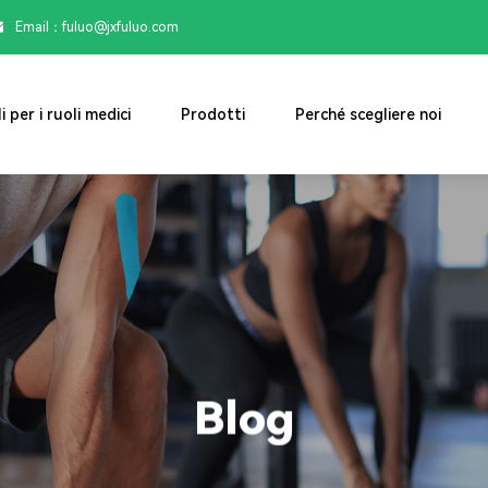
Email：

fuluo@jxfuluo.com
i per i ruoli medici
Prodotti
Perché scegliere noi
Blog