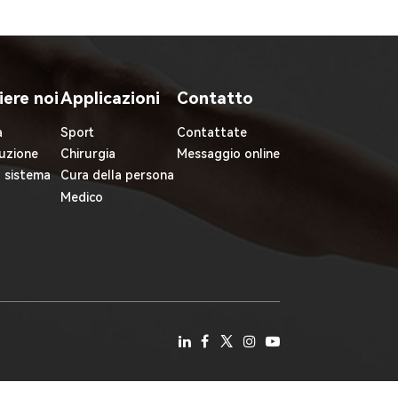
iere noi
Applicazioni
Contatto
à
Sport
Contattate
uzione
Chirurgia
Messaggio online
l sistema
Cura della persona
Medico
