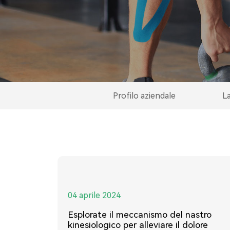
Profilo aziendale
La
04 aprile 2024
Esplorate il meccanismo del nastro
kinesiologico per alleviare il dolore