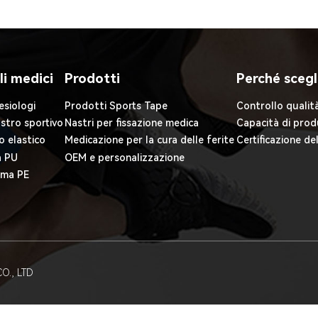
li medici
Prodotti
Perché scegl
esiologi
Prodotti Sports Tape
Controllo qualit
astro sportivo
Nastri per fissazione medica
Capacità di prod
o elastico
Medicazione per la cura delle ferite
Certificazione de
a PU
OEM e personalizzazione
iuma PE
O., LTD