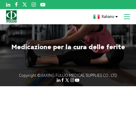

Italiano
Medicazione per la cura delle ferite
Copyright ©JIAXING FULUO MEDICAL SUPPLIES CO., LTD
