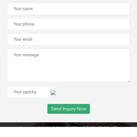
Copyright ©JIAXING FULUO MEDICAL SUPPLIES CO., LTD
