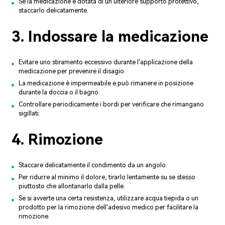
Se la medicazione è dotata di un ulteriore supporto protettivo,
staccarlo delicatamente.
3. Indossare la medicazione
Evitare uno stiramento eccessivo durante l'applicazione della
medicazione per prevenire il disagio.
La medicazione è impermeabile e può rimanere in posizione
durante la doccia o il bagno.
Controllare periodicamente i bordi per verificare che rimangano
sigillati.
4. Rimozione
Staccare delicatamente il condimento da un angolo.
Per ridurre al minimo il dolore, tirarlo lentamente su se stesso
piuttosto che allontanarlo dalla pelle.
Se si avverte una certa resistenza, utilizzare acqua tiepida o un
prodotto per la rimozione dell'adesivo medico per facilitare la
rimozione.