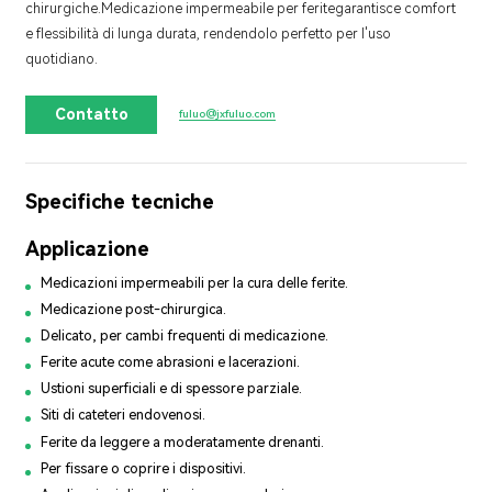
chirurgiche.
Medicazione impermeabile per ferite
garantisce comfort
e flessibilità di lunga durata, rendendolo perfetto per l'uso
quotidiano.
Contatto
fuluo@jxfuluo.com
Specifiche tecniche
Applicazione
Medicazioni impermeabili per la cura delle ferite.
Medicazione post-chirurgica.
Delicato, per cambi frequenti di medicazione.
Ferite acute come abrasioni e lacerazioni.
Ustioni superficiali e di spessore parziale.
Siti di cateteri endovenosi.
Ferite da leggere a moderatamente drenanti.
Per fissare o coprire i dispositivi.