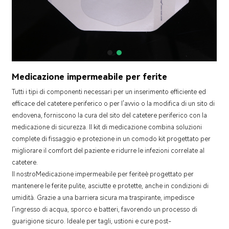
Medicazione impermeabile per ferite
Tutti i tipi di componenti necessari per un inserimento efficiente ed
efficace del catetere periferico o per l'avvio o la modifica di un sito di
endovena, forniscono la cura del sito del catetere periferico con la
medicazione di sicurezza. Il kit di medicazione combina soluzioni
complete di fissaggio e protezione in un comodo kit progettato per
migliorare il comfort del paziente e ridurre le infezioni correlate al
catetere.
Il nostro
Medicazione impermeabile per ferite
è progettato per
mantenere le ferite pulite, asciutte e protette, anche in condizioni di
umidità. Grazie a una barriera sicura ma traspirante, impedisce
l'ingresso di acqua, sporco e batteri, favorendo un processo di
guarigione sicuro. Ideale per tagli, ustioni e cure post-