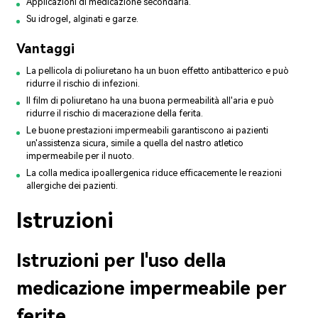
Applicazioni di medicazione secondaria.
Su idrogel, alginati e garze.
Vantaggi
La pellicola di poliuretano ha un buon effetto antibatterico e può
ridurre il rischio di infezioni.
Il film di poliuretano ha una buona permeabilità all'aria e può
ridurre il rischio di macerazione della ferita.
Le buone prestazioni impermeabili garantiscono ai pazienti
un'assistenza sicura, simile a quella del nastro atletico
impermeabile per il nuoto.
La colla medica ipoallergenica riduce efficacemente le reazioni
allergiche dei pazienti.
Istruzioni
Istruzioni per l'uso della
medicazione impermeabile per
ferite