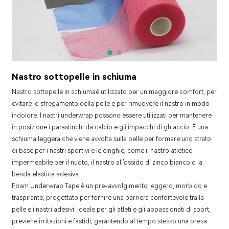
Nastro sottopelle in schiuma
Nastro sottopelle in schiuma
è utilizzato per un maggiore comfort, per
evitare lo sfregamento della pelle e per rimuovere il nastro in modo
indolore. I nastri underwrap possono essere utilizzati per mantenere
in posizione i parastinchi da calcio e gli impacchi di ghiaccio. È una
schiuma leggera che viene avvolta sulla pelle per formare uno strato
di base per i nastri sportivi e le cinghie, come il nastro atletico
impermeabile per il nuoto, il nastro all'ossido di zinco bianco o la
benda elastica adesiva.
Foam Underwrap Tape è un pre-avvolgimento leggero, morbido e
traspirante, progettato per fornire una barriera confortevole tra la
pelle e i nastri adesivi. Ideale per gli atleti e gli appassionati di sport,
previene irritazioni e fastidi, garantendo al tempo stesso una presa