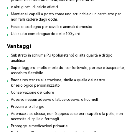
e altri giochi di calcio atletici
Mantiene i capelli a posto come uno scrunchie o un cerchietto per
non farli cadere dagli occhi.
Fasce di sostegno per cavalli e animali domestici
Utilizzato come traguardo delle 100 yard.
Vantaggi
Substrato in schiuma PU (poliuretano) di alta qualità e di tipo
analitico
Super leggero, molto morbido, confortevole, poroso e traspirante,
assorbito flessibile
Buona resistenza alla trazione, simile a quella del nastro
kinesiologico personalizzato
Conservazione del calore
Adesivo nessun adesivo o lattice coesivo. o hot melt
Prevenire le allergie
Aderisce a se stesso, non è appiccicoso per i capelli o la pelle, non
necessita di spille o fermagli.
Protegge le medicazioni primarie