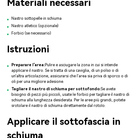
Materiali necessari
Nastro sottopelle in schiuma
Nastro atletico (opzionale)
Forbici (se necessario)
Istruzioni
Preparare l'area:
Pulire e asciugare la zona in cui si intende
applicare il nastro. Se si tratta di una caviglia, di un polso o di
un'altra articolazione, assicurarsi che l'area sia priva di sporco o di
oli per una migliore adesione.
Tagliare il nastro di schiuma per sottofondo:
Se avete
bisogno di pezzi più piccoli, usate le forbici per tagliare il nastro di
schiuma alla lunghezza desiderata. Per le aree più grandi, potete
srotolare il nastro di schiuma direttamente dal rotolo.
Applicare il sottofascia in
schiuma