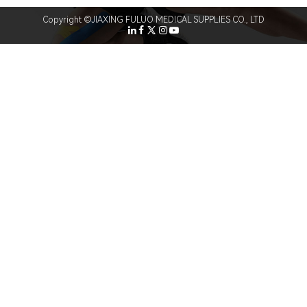
Copyright ©JIAXING FULUO MEDICAL SUPPLIES CO., LTD
